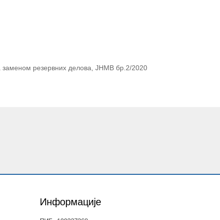
а заменом резервних делова, ЈНМВ бр.2/2020
Информације