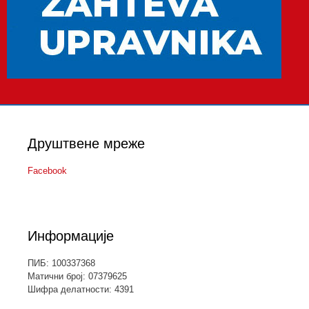
Друштвене мреже
Facebook
Информације
ПИБ: 100337368
Матични број: 07379625
Шифра делатности: 4391