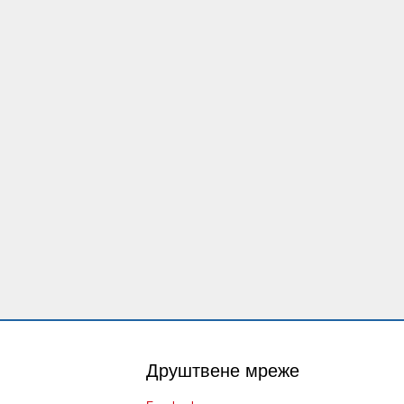
Друштвене мреже