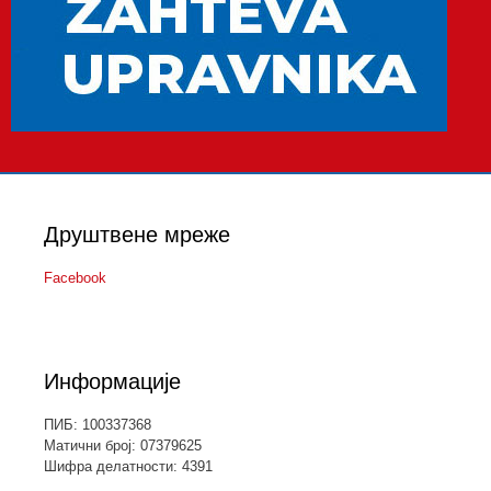
Друштвене мреже
Facebook
Информације
ПИБ: 100337368
Матични број: 07379625
Шифра делатности: 4391