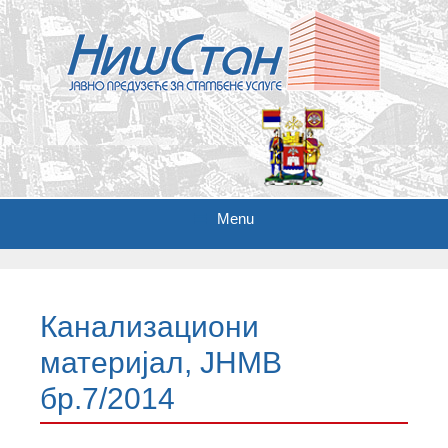
Menu
S
k
i
Канализациони
p
t
материјал, ЈНМВ
o
c
бр.7/2014
o
n