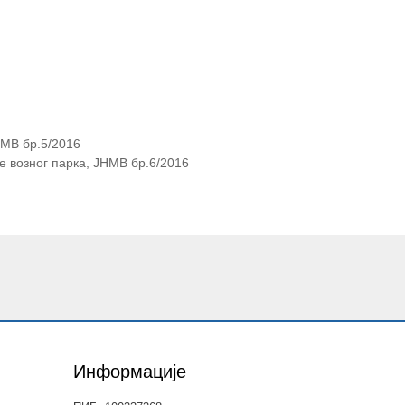
НМВ бр.5/2016
 возног парка, ЈНМВ бр.6/2016
Информације