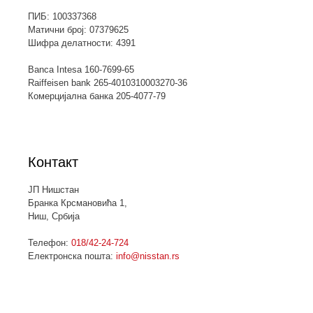
ПИБ: 100337368
Матични број: 07379625
Шифра делатности: 4391
Banca Intesa 160-7699-65
Raiffeisen bank 265-4010310003270-36
Комерцијална банка 205-4077-79
Контакт
ЈП Нишстан
Бранка Крсмановића 1,
Ниш, Србија
Телефон:
018/42-24-724
Електронска пошта:
info@nisstan.rs