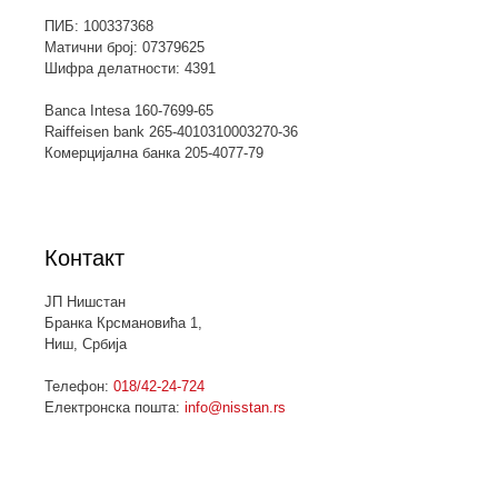
ПИБ: 100337368
Матични број: 07379625
Шифра делатности: 4391
Banca Intesa 160-7699-65
Raiffeisen bank 265-4010310003270-36
Комерцијална банка 205-4077-79
Контакт
ЈП Нишстан
Бранка Крсмановића 1,
Ниш, Србија
Телефон:
018/42-24-724
Електронска пошта:
info@nisstan.rs