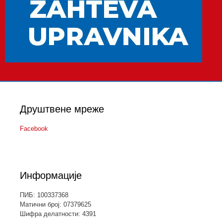
Друштвене мреже
Facebook
Информације
ПИБ: 100337368
Матични број: 07379625
Шифра делатности: 4391