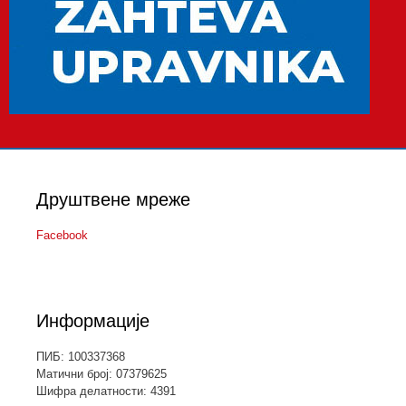
Друштвене мреже
Facebook
Информације
ПИБ: 100337368
Матични број: 07379625
Шифра делатности: 4391