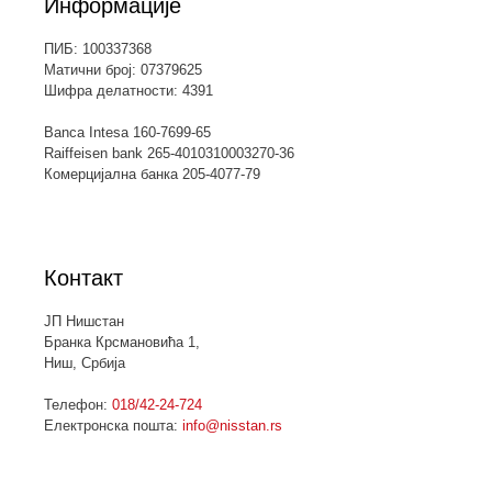
Информације
ПИБ: 100337368
Матични број: 07379625
Шифра делатности: 4391
Banca Intesa 160-7699-65
Raiffeisen bank 265-4010310003270-36
Комерцијална банка 205-4077-79
Контакт
ЈП Нишстан
Бранка Крсмановића 1,
Ниш, Србија
Телефон:
018/42-24-724
Електронска пошта:
info@nisstan.rs